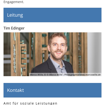
Engagement.
Leitung
Tim Edinger
Marco Wille, © © Marco Wille - Photographie/www.marcowille.de
Kontakt
Amt für soziale Leistungen