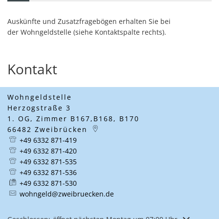
Auskünfte und Zusatzfragebögen erhalten Sie bei
der Wohngeldstelle (siehe Kontaktspalte rechts).
Kontakt
Wohngeldstelle
Herzogstraße 3
1. OG, Zimmer B167,B168, B170
66482
Zweibrücken
+49 6332 871-419
+49 6332 871-420
+49 6332 871-535
+49 6332 871-536
+49 6332 871-530
wohngeld@zweibruecken.de