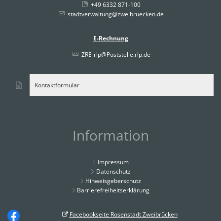
+49 6332 871-100
stadtverwaltung@zweibruecken.de
E-Rechnung
ZRE-rlp@Poststelle.rlp.de
Kontaktformular
Information
Impressum
Datenschutz
Hinweisgeberschutz
Barrierefreiheitserklärung
Facebookseite Rosenstadt Zweibrücken