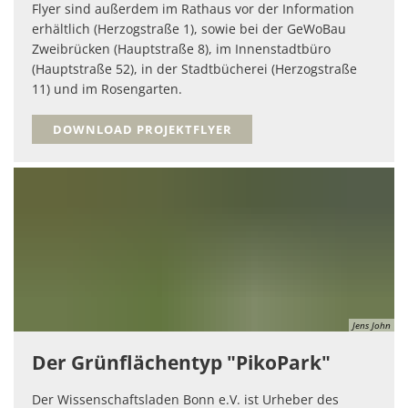
Flyer sind außerdem im Rathaus vor der Information
erhältlich (Herzogstraße 1), sowie bei der GeWoBau
Zweibrücken (Hauptstraße 8), im Innenstadtbüro
(Hauptstraße 52), in der Stadtbücherei (Herzogstraße
11) und im Rosengarten.
DOWNLOAD PROJEKTFLYER
Jens John
Der Grünflächentyp "PikoPark"
Der Wissenschaftsladen Bonn e.V. ist Urheber des