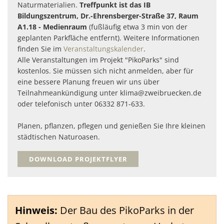
Naturmaterialien.
Treffpunkt ist das IB
Bildungszentrum, Dr.-Ehrensberger-Straße 37, Raum
A1.18 - Medienraum
(fußläufig etwa 3 min von der
geplanten Parkfläche entfernt). Weitere Informationen
finden Sie im
Veranstaltungskalender
.
Alle Veranstaltungen im Projekt "PikoParks" sind
kostenlos. Sie müssen sich nicht anmelden, aber für
eine bessere Planung freuen wir uns über
Teilnahmeankündigung unter klima@zweibruecken.de
oder telefonisch unter 06332 871-633.
Planen, pflanzen, pflegen und genießen Sie Ihre kleinen
städtischen Naturoasen.
DOWNLOAD PROJEKTFLYER
Hinweis:
Der Bau des PikoParks in der