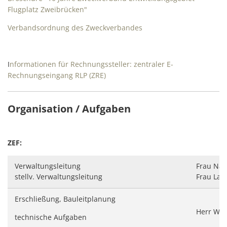
Flugplatz Zweibrücken"
Verbandsordnung des Zweckverbandes
I
nformationen für Rechnungssteller: zentraler E-
Rechnungseingang RLP (ZRE)
Organisation / Aufgaben
ZEF:
Verwaltungsleitung
Frau Nad
stellv. Verwaltungsleitung
Frau Lau
Erschließung, Bauleitplanung
Herr We
technische Aufgaben