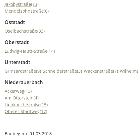
Jakobystraße(13)
Mendelsohnstraße(6)
Oststadt
Oselbachstraße(33)
Oberstadt
Ludwig-Hautt-Straße(14)
Unterstadt
Grinsardstraße(9)_Schneiderstraße(3)_Wackenstraße(7)_Wilhelms
Niederauerbach
Ackerweg(13)
Am Otterstein(4)
Liebknechtstraße(15)
Oberer Stadtweg(17)
Baubeginn: 01.03.2018