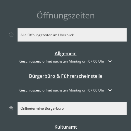
Öffnungszeiten
Alle Öffnungszeiten im Überblick
Allgemein
Klicken, um weitere Öffnungs- oder Schließzeiten auszublenden
Geschlossen:
öffnet nächsten Montag um 07:00 Uhr
Bürgerbüro & Führerscheinstelle
Klicken, um weitere Öffnungs- oder Schließzeiten auszublenden
Geschlossen:
öffnet nächsten Montag um 07:00 Uhr
Onlinetermine Bürgerbüro
Kulturamt