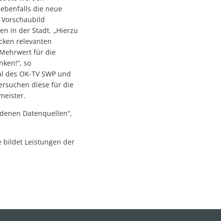
ebenfalls die neue
 Vorschaubild
n in der Stadt. „Hierzu
cken relevanten
 Mehrwert für die
ken!“, so
al des OK-TV SWP und
rsuchen diese für die
rmeister.
ndenen Datenquellen“,
 bildet Leistungen der