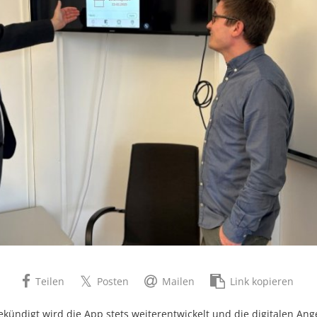
Teilen
Posten
Mailen
Link kopieren
kündigt wird die App stets weiterentwickelt und die digitalen An