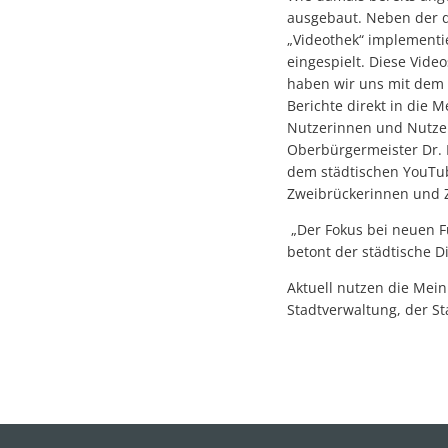
ausgebaut. Neben der d
„Videothek“ implementie
eingespielt. Diese Vid
haben wir uns mit dem 
Berichte direkt in die
Nutzerinnen und Nutzer
Oberbürgermeister Dr. 
dem städtischen YouTub
Zweibrückerinnen und Z
„Der Fokus bei neuen F
betont der städtische D
Aktuell nutzen die Mei
Stadtverwaltung, der S