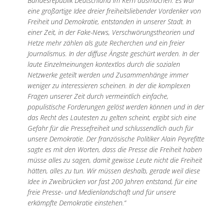
Bundesrepublik Deutschland im Kern ausmachen. Es war
eine großartige Idee dreier freiheitsliebender Vordenker von
Freiheit und Demokratie, entstanden in unserer Stadt. In
einer Zeit, in der Fake-News, Verschwörungstheorien und
Hetze mehr zählen als gute Recherchen und ein freier
Journalismus. In der diffuse Ängste geschürt werden. In der
laute Einzelmeinungen kontextlos durch die sozialen
Netzwerke geteilt werden und Zusammenhänge immer
weniger zu interessieren scheinen. In der die komplexen
Fragen unserer Zeit durch vermeintlich einfache,
populistische Forderungen gelöst werden können und in der
das Recht des Lautesten zu gelten scheint, ergibt sich eine
Gefahr für die Pressefreiheit und schlussendlich auch für
unsere Demokratie. Der französische Politiker Alain Peyrefitte
sagte es mit den Worten, dass die Presse die Freiheit haben
müsse alles zu sagen, damit gewisse Leute nicht die Freiheit
hätten, alles zu tun. Wir müssen deshalb, gerade weil diese
Idee in Zweibrücken vor fast 200 Jahren entstand, für eine
freie Presse- und Medienlandschaft und für unsere
erkämpfte Demokratie einstehen.“