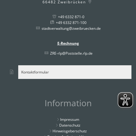
66482
Zweibrücken
+49 6332 871-0
+49 6332 871-100
stadtverwaltung@zweibruecken.de
E-Rechnung
ZRE-rlp@Poststelle.rlp.de
Kontaktformular
Information
Impressum
Datenschutz
Hinweisgeberschutz