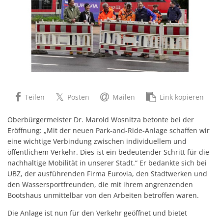
Teilen
Posten
Mailen
Link kopieren
Oberbürgermeister Dr. Marold Wosnitza betonte bei der
Eröffnung: „Mit der neuen Park-and-Ride-Anlage schaffen wir
eine wichtige Verbindung zwischen individuellem und
öffentlichem Verkehr. Dies ist ein bedeutender Schritt für die
nachhaltige Mobilität in unserer Stadt.“ Er bedankte sich bei
UBZ, der ausführenden Firma Eurovia, den Stadtwerken und
den Wassersportfreunden, die mit ihrem angrenzenden
Bootshaus unmittelbar von den Arbeiten betroffen waren.
Die Anlage ist nun für den Verkehr geöffnet und bietet