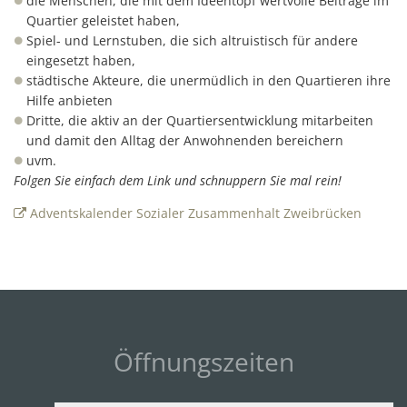
die Menschen, die mit dem Ideentopf wertvolle Beiträge im
Quartier geleistet haben,
Spiel- und Lernstuben, die sich altruistisch für andere
eingesetzt haben,
städtische Akteure, die unermüdlich in den Quartieren ihre
Hilfe anbieten
Dritte, die aktiv an der Quartiersentwicklung mitarbeiten
und damit den Alltag der Anwohnenden bereichern
uvm.
Folgen Sie einfach dem Link und schnuppern Sie mal rein!
Adventskalender Sozialer Zusammenhalt Zweibrücken
Öffnungszeiten