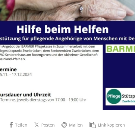
Teilen
Posten
Mailen
Link kopieren