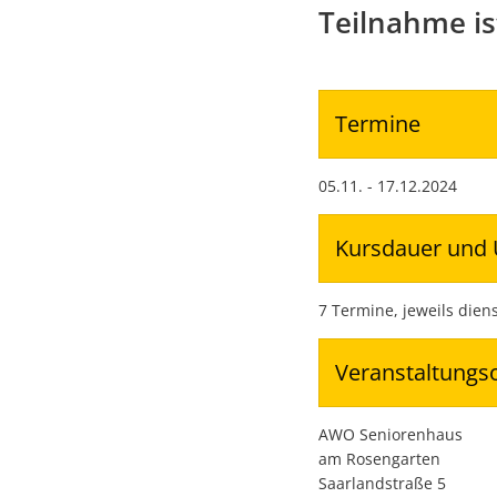
Teilnahme ist
Termine
05.11. - 17.12.2024
Kursdauer und 
7 Termine, jeweils dien
Veranstaltungs
AWO Seniorenhaus
am Rosengarten
Saarlandstraße 5