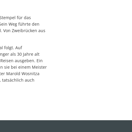
Stempel für das
Sein Weg führte den
d. Von Zweibrücken aus
 folgt. Auf
ger als 30 Jahre alt
 Reisen ausgeben. Ein
n sie bei einem Meister
ter Marold Wosnitza
 tatsächlich auch