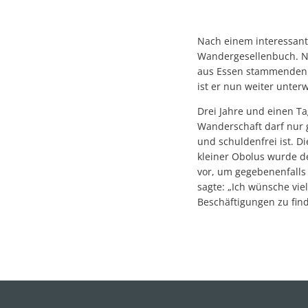
Nach einem interessante
Wandergesellenbuch. Na
aus Essen stammenden G
ist er nun weiter unter
Drei Jahre und einen Ta
Wanderschaft darf nur g
und schuldenfrei ist. D
kleiner Obolus wurde d
vor, um gegebenenfalls
sagte: „Ich wünsche vi
Beschäftigungen zu fin