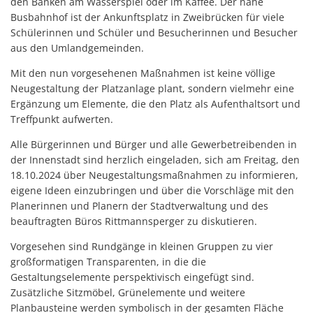
den Bänken am Wasserspiel oder im Kaffee. Der nahe
Busbahnhof ist der Ankunftsplatz in Zweibrücken für viele
Schülerinnen und Schüler und Besucherinnen und Besucher
aus den Umlandgemeinden.
Mit den nun vorgesehenen Maßnahmen ist keine völlige
Neugestaltung der Platzanlage plant, sondern vielmehr eine
Ergänzung um Elemente, die den Platz als Aufenthaltsort und
Treffpunkt aufwerten.
Alle Bürgerinnen und Bürger und alle Gewerbetreibenden in
der Innenstadt sind herzlich eingeladen, sich am Freitag, den
18.10.2024 über Neugestaltungsmaßnahmen zu informieren,
eigene Ideen einzubringen und über die Vorschläge mit den
Planerinnen und Planern der Stadtverwaltung und des
beauftragten Büros Rittmannsperger zu diskutieren.
Vorgesehen sind Rundgänge in kleinen Gruppen zu vier
großformatigen Transparenten, in die die
Gestaltungselemente perspektivisch eingefügt sind.
Zusätzliche Sitzmöbel, Grünelemente und weitere
Planbausteine werden symbolisch in der gesamten Fläche