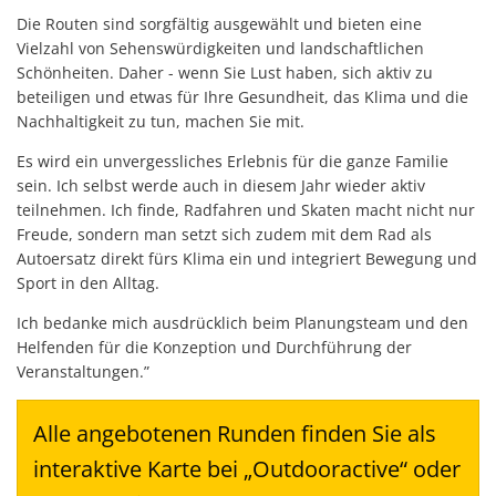
Die Routen sind sorgfältig ausgewählt und bieten eine
Vielzahl von Sehenswürdigkeiten und landschaftlichen
Schönheiten. Daher - wenn Sie Lust haben, sich aktiv zu
beteiligen und etwas für Ihre Gesundheit, das Klima und die
Nachhaltigkeit zu tun, machen Sie mit.
Es wird ein unvergessliches Erlebnis für die ganze Familie
sein. Ich selbst werde auch in diesem Jahr wieder aktiv
teilnehmen. Ich finde, Radfahren und Skaten macht nicht nur
Freude, sondern man setzt sich zudem mit dem Rad als
Autoersatz direkt fürs Klima ein und integriert Bewegung und
Sport in den Alltag.
Ich bedanke mich ausdrücklich beim Planungsteam und den
Helfenden für die Konzeption und Durchführung der
Veranstaltungen.”
Alle angebotenen Runden finden Sie als
interaktive Karte bei „Outdooractive“ oder