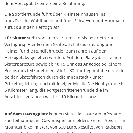
dem Herzogplatz eine kleine Belohnung.
Die Sportlerrunde führt über Kleinsteinhausen ins
französische Waldhouse und über Schweyen und Hornbach
zurück auf den Herzogplatz.
Für Skater
steht von 10 bis 15 Uhr ein Skateverleih zur
Verfügung. Hier können Skates, Schutzausrüstung und
Helme, für die Rundfahrt oder zum Fahren auf dem
Herzogplatz, geliehen werden. Auf dem Platz gibt es einen
Skaterparcours sowie ab 10:15 Uhr das Angebot bei einem
Bremskurs teilzunehmen. Ab 11:30 Uhr beginnt die erste der
beiden Skatefahrten durch die Innenstadt - unter
Polizeibegleitung und mit fetziger Musik. Die Hobbyrunde ist
5 Kilometer lang, die Fortgeschrittenenrunde die im
Anschluss gefahren wird ist 10 Kilometer lang.
Auf dem Herzogplatz
können sich alle Gäste am Infostand
zur Teilnahme am Gewinnspiel anmelden. Erster Preis ist ein
Mountainbike im Wert von 500 Euro, gestiftet von Radsport