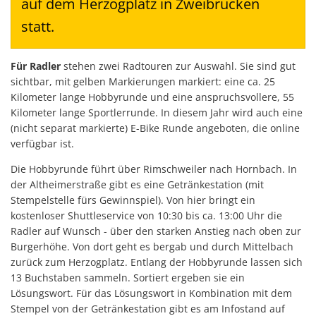
auf dem Herzogplatz in Zweibrücken
statt.
Für Radler
stehen zwei Radtouren zur Auswahl. Sie sind gut
sichtbar, mit gelben Markierungen markiert: eine ca. 25
Kilometer lange Hobbyrunde und eine anspruchsvollere, 55
Kilometer lange Sportlerrunde. In diesem Jahr wird auch eine
(nicht separat markierte) E-Bike Runde angeboten, die online
verfügbar ist.
Die Hobbyrunde führt über Rimschweiler nach Hornbach. In
der Altheimerstraße gibt es eine Getränkestation (mit
Stempelstelle fürs Gewinnspiel). Von hier bringt ein
kostenloser Shuttleservice von 10:30 bis ca. 13:00 Uhr die
Radler auf Wunsch - über den starken Anstieg nach oben zur
Burgerhöhe. Von dort geht es bergab und durch Mittelbach
zurück zum Herzogplatz. Entlang der Hobbyrunde lassen sich
13 Buchstaben sammeln. Sortiert ergeben sie ein
Lösungswort. Für das Lösungswort in Kombination mit dem
Stempel von der Getränkestation gibt es am Infostand auf