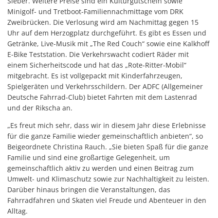
Sieber. Weitere Preise sind ein Kulturgutschein sowie
Minigolf- und Tretboot-Familiennachmittage vom DRK
Zweibrücken. Die Verlosung wird am Nachmittag gegen 15
Uhr auf dem Herzogplatz durchgeführt. Es gibt es Essen und
Getränke, Live-Musik mit „The Red Couch“ sowie eine Kalkhoff
E-Bike Teststation. Die Verkehrswacht codiert Räder mit
einem Sicherheitscode und hat das „Rote-Ritter-Mobil“
mitgebracht. Es ist vollgepackt mit Kinderfahrzeugen,
Spielgeräten und Verkehrsschildern. Der ADFC (Allgemeiner
Deutsche Fahrrad-Club) bietet Fahrten mit dem Lastenrad
und der Rikscha an.
„Es freut mich sehr, dass wir in diesem Jahr diese Erlebnisse
für die ganze Familie wieder gemeinschaftlich anbieten“, so
Beigeordnete Christina Rauch. „Sie bieten Spaß für die ganze
Familie und sind eine großartige Gelegenheit, um
gemeinschaftlich aktiv zu werden und einen Beitrag zum
Umwelt- und Klimaschutz sowie zur Nachhaltigkeit zu leisten.
Darüber hinaus bringen die Veranstaltungen, das
Fahrradfahren und Skaten viel Freude und Abenteuer in den
Alltag.