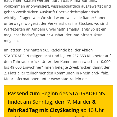
Radverkehrsdaten werden durch das Klima-Bündnis,
vollkommen anonymisiert, wissenschaftlich ausgewertet und
geben Zweibrücken Auskunft über verkehrsplanerisch
wichtige Fragen wie: Wo sind wann wie viele Radler*innen
unterwegs, wo gerät der Verkehrsfluss ins Stocken, wo sind
Wartezeiten an Ampeln unverhältnismäßig lang? So ist ein
möglichst bedarfsgenauer Ausbau der Radinfrastruktur
möglich.
Im letzten Jahr hatten 965 Radelnde bei der Aktion
STADTRADELN mitgemacht und legten 237.553 Kilometer auf
dem Fahrrad zurück. Unter den Kommunen zwischen 10.000
bis 49.000 Einwohner*innen belegte Zweibrücken damit den
2. Platz aller teilnehmenden Kommunen in Rheinland-Pfalz.
Mehr Informationen unter www.stadtradeln.de.
Passend zum Beginn des STADRADELNS
findet am Sonntag, dem 7. Mai der
8.
fahrRadTag mit CitySkating
ab 10 Uhr