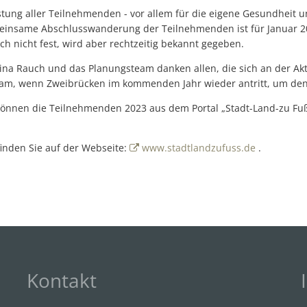
tung aller Teilnehmenden - vor allem für die eigene Gesundheit u
einsame Abschlusswanderung der Teilnehmenden ist für Januar 2
h nicht fest, wird aber rechtzeitig bekannt gegeben.
ina Rauch und das Planungsteam danken allen, die sich an der Akt
am, wenn Zweibrücken im kommenden Jahr wieder antritt, um den T
können die Teilnehmenden 2023 aus dem Portal „Stadt-Land-zu Fu
inden Sie auf der Webseite:
www.stadtlandzufuss.de
.
Kontakt