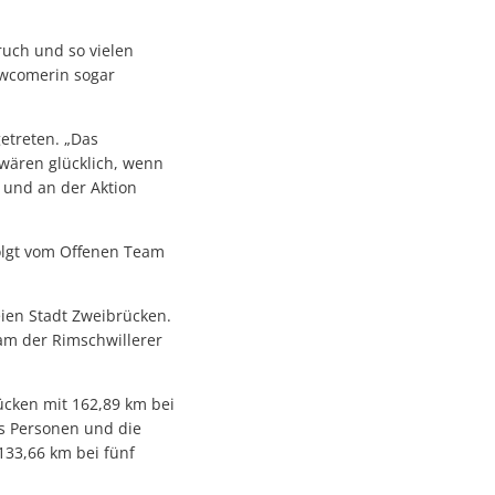
ruch und so vielen
ewcomerin sogar
etreten. „Das
 wären glücklich, wenn
 und an der Aktion
olgt vom Offenen Team
ien Stadt Zweibrücken.
am der Rimschwillerer
ücken mit 162,89 km bei
s Personen und die
133,66 km bei fünf