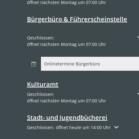
öffnet nächsten Montag um 07:00 Uhr
Bürgerbüro & Führerscheinstelle
Klicken, um weitere Öffnungs- oder Schließzeiten a
Geschlossen:
öffnet nächsten Montag um 07:00 Uhr
Onlinetermine Bürgerbüro
Kulturamt
Klicken, um weitere Öffnungs- oder Schließzeiten a
Geschlossen:
öffnet nächsten Montag um 07:00 Uhr
Stadt- und Jugendbücherei
Klicken, um weitere Öffnungs- oder Schließzeiten a
Geschlossen:
öffnet heute um 14:00 Uhr