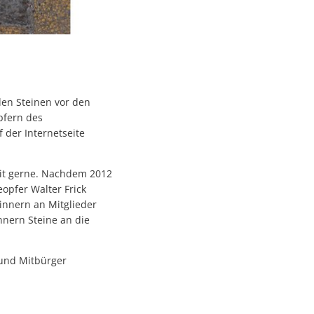
den Steinen vor den
pfern des
 der Internetseite
eit gerne. Nachdem 2012
eopfer Walter Frick
rinnern an Mitglieder
nnern Steine an die
 und Mitbürger