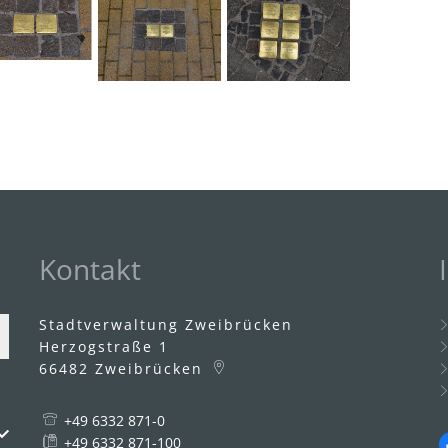
Kontakt
Stadtverwaltung Zweibrücken
Herzogstraße 1
66482
Zweibrücken
+49 6332 871-0
uszublenden
+49 6332 871-100