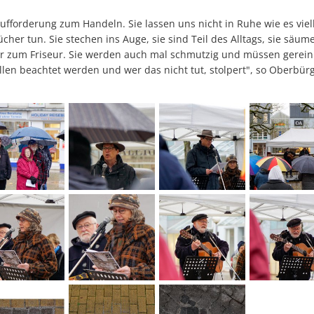
Aufforderung zum Handeln. Sie lassen uns nicht in Ruhe wie es viel
er tun. Sie stechen ins Auge, sie sind Teil des Alltags, sie säu
er zum Friseur. Sie werden auch mal schmutzig und müssen gereini
llen beachtet werden und wer das nicht tut, stolpert", so Oberbür