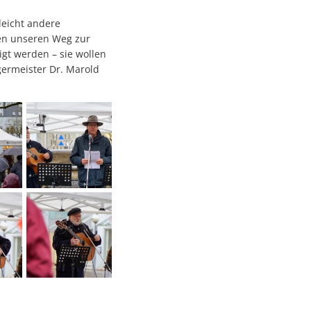
leicht andere
men unseren Weg zur
gt werden – sie wollen
germeister Dr. Marold