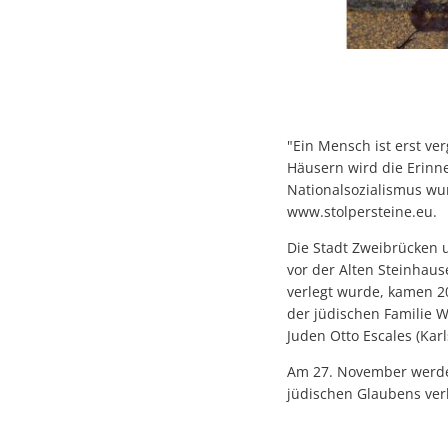
"Ein Mensch ist erst ve
Häusern wird die Erinn
Nationalsozialismus wu
www.stolpersteine.eu.
Die Stadt Zweibrücken 
vor der Alten Steinhaus
verlegt wurde, kamen 20
der jüdischen Familie W
Juden Otto Escales (Kar
Am 27. November werden
jüdischen Glaubens verl