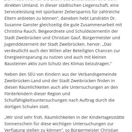
direkten Umland, in dieser städtischen Liegenschaft, eine
Serviceleistung mit spürbarer Zeitersparnis für zahlreiche
Eltern anbieten zu können“, daneben hebt Landrätin Dr.
Susanne Ganster gleichzeitig die gute Zusammenarbeit mit
Christina Rauch, Beigeordnete und Schuldezernentin der
Stadt Zweibrücken und Christian Gauf, Bürgermeister und
Jugenddezernent der Stadt Zweibrücken, hervor. „Das
verdeutlicht auch den Willen aller Beteiligten Chancen zur
Energieeinsparung zu nutzen und auch mit kleinen
Bausteinen aktiv zum Schutz des Klimas beizutragen.“
Neben den SEU von Kindern aus der Verbandsgemeinde
Zweibrücken-Land und der Stadt Zweibrücken finden in
diesen Räumlichkeiten auch alle Untersuchungen an den
Förderkindern dieser Region und
Schulfähigkeitsuntersuchungen nach Auftrag durch die
dortigen Schulen statt.
„Wir sind sehr froh, Räumlichkeiten in der Kindertagesstätte
Sonnenschein für diese wichtigen Untersuchungen zur
Verfügung stellen zu können“, so Bürgermeister Christian