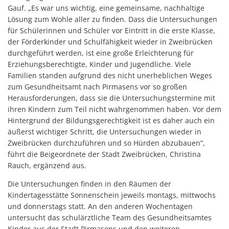
Gauf. „Es war uns wichtig, eine gemeinsame, nachhaltige
Lösung zum Wohle aller zu finden. Dass die Untersuchungen
für Schülerinnen und Schüler vor Eintritt in die erste Klasse,
der Förderkinder und Schulfähigkeit wieder in Zweibrücken
durchgeführt werden, ist eine große Erleichterung für
Erziehungsberechtigte, Kinder und Jugendliche. Viele
Familien standen aufgrund des nicht unerheblichen Weges
zum Gesundheitsamt nach Pirmasens vor so großen
Herausforderungen, dass sie die Untersuchungstermine mit
ihren Kindern zum Teil nicht wahrgenommen haben. Vor dem
Hintergrund der Bildungsgerechtigkeit ist es daher auch ein
äußerst wichtiger Schritt, die Untersuchungen wieder in
Zweibrücken durchzuführen und so Hürden abzubauen“,
führt die Beigeordnete der Stadt Zweibrücken, Christina
Rauch, ergänzend aus.
Die Untersuchungen finden in den Räumen der
Kindertagesstätte Sonnenschein jeweils montags, mittwochs
und donnerstags statt. An den anderen Wochentagen
untersucht das schulärztliche Team des Gesundheitsamtes
Kinder aus der Stadt Pirmasens und den weiteren