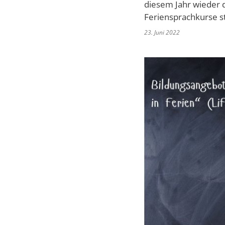
diesem Jahr wieder
Feriensprachkurse st
23. Juni 2022