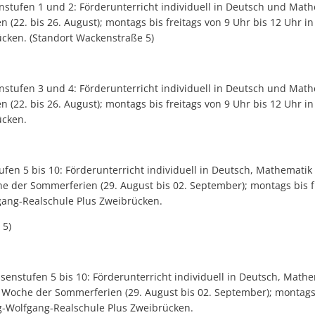
stufen 1 und 2: Förderunterricht individuell in Deutsch und Mathe
(22. bis 26. August); montags bis freitags von 9 Uhr bis 12 Uhr i
ücken. (Standort Wackenstraße 5)
stufen 3 und 4: Förderunterricht individuell in Deutsch und Mathe
(22. bis 26. August); montags bis freitags von 9 Uhr bis 12 Uhr i
ücken.
fen 5 bis 10: Förderunterricht individuell in Deutsch, Mathematik
he der Sommerferien (29. August bis 02. September); montags bis f
gang-Realschule Plus Zweibrücken.
 5)
ssenstufen 5 bis 10: Förderunterricht individuell in Deutsch, Mathe
e Woche der Sommerferien (29. August bis 02. September); montags 
og-Wolfgang-Realschule Plus Zweibrücken.