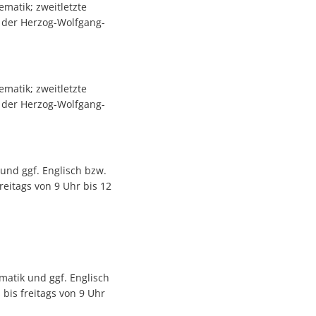
matik; zweitletzte
n der Herzog-Wolfgang-
matik; zweitletzte
n der Herzog-Wolfgang-
 und ggf. Englisch bzw.
reitags von 9 Uhr bis 12
matik und ggf. Englisch
bis freitags von 9 Uhr