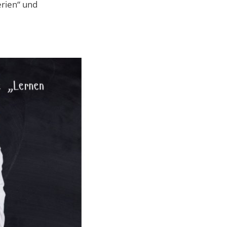
rien“ und