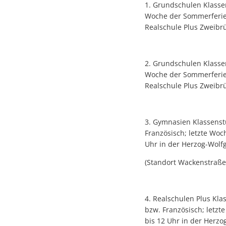
1. Grundschulen Klassen
Woche der Sommerferien 
Realschule Plus Zweibr
2. Grundschulen Klassen
Woche der Sommerferien 
Realschule Plus Zweibr
3. Gymnasien Klassenstu
Französisch; letzte Woc
Uhr in der Herzog-Wolf
(Standort Wackenstraße
4. Realschulen Plus Kla
bzw. Französisch; letzt
bis 12 Uhr in der Herz