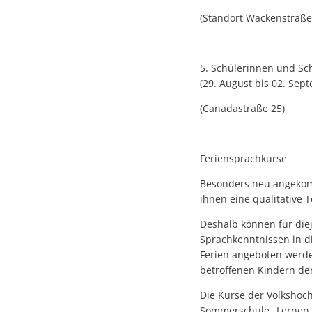
(Standort Wackenstraße
5. Schülerinnen und Sch
(29. August bis 02. Sep
(Canadastraße 25)
Feriensprachkurse
Besonders neu angekomm
ihnen eine qualitative 
Deshalb können für die
Sprachkenntnissen in d
Ferien angeboten werden
betroffenen Kindern den
Die Kurse der Volkshoc
Sommerschule „Lernen in