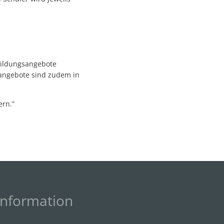
nbildungsangebote
nangebote sind zudem in
ern.”
Information