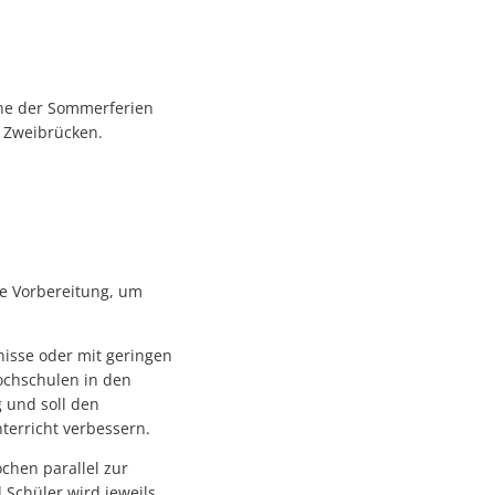
che der Sommerferien
e Zweibrücken.
e Vorbereitung, um
isse oder mit geringen
ochschulen in den
g und soll den
terricht verbessern.
chen parallel zur
 Schüler wird jeweils