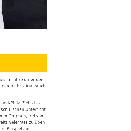
diesem Jahre unter dem
dneten Christina Rauch
nd-Pfalz. Ziel ist es,
schulischen Unterricht
inen Gruppen, frei von
reits Gelerntes zu üben
zum Beispiel aus