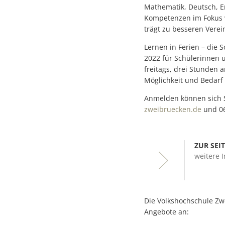
Mathematik, Deutsch, En
Kompetenzen im Fokus v
trägt zu besseren Verei
Lernen in Ferien – die
2022 für Schülerinnen u
freitags, drei Stunden
Möglichkeit und Bedarf 
Anmelden können sich S
zweibruecken.de
und 06
ZUR SEI
weitere 
Die Volkshochschule Zwe
Angebote an: