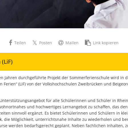
Teilen
Posten
Mailen
Link kopieren
 (LiF)
den Jahren durchgeführte Projekt der Sommerferienschule wird in 
 Ferien“ (LiF) von der Volkshochschulen Zweibrücken und Beigeor
 Unterstützungsangebot für alle Schülerinnen und Schüler in Rheinla
wohnortnahes und hochwertiges Lernangebot zu schaffen, das den 
eiten sinnvoll ergänzt. Es bietet Schülerinnen und Schülern in kle
k, die Möglichkeit, unterrichtsnahe Inhalte zu wiederholen und be
Kurse werden bedarfsgerecht geplant. Neben fachlichen Inhalten, 