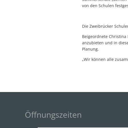
von den Schulen festges
Die Zweibrücker Schule
Beigeordnete Christina
anzubieten und in dies
Planung.
„Wir können alle zusamm
Öffnungszeiten