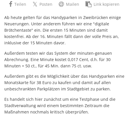
Teilen
Posten
Mailen
Link kopieren
Ab heute gelten für das Handyparken in Zweibrücken einige
Neuerungen. Unter anderem führen wir eine "digitale
Brötchentaste" ein. Die ersten 15 Minuten sind damit
kostenfrei. Ab der 16. Minuten fällt dann der volle Preis an,
inklusive der 15 Minuten davor.
Außerdem testen wir das System der minuten-genauen
Abrechnung. Eine Minute kostet 0,017 Cent, d.h. für 30
Minuten = 50 ct., für 45 Min. dann 75 ct. usw.
Außerdem gibt es die Möglichkeit über das Handyparken eine
Monatskarte für 38 Euro zu kaufen und damit auf allen
unbeschrankten Parkplätzen im Stadtgebiet zu parken.
Es handelt sich hier zunächst um eine Testphase und die
Stadtverwaltung wird einem bestimmten Zeitraum die
Maßnahmen nochmals kritisch überprüfen.