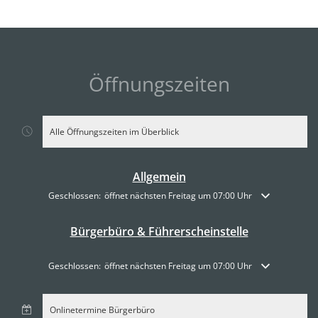
Öffnungszeiten
Alle Öffnungszeiten im Überblick
Allgemein
Klicken, um weitere Öffnungs- oder Schließzeiten auszublenden
Geschlossen:
öffnet nächsten Freitag um 07:00 Uhr
Bürgerbüro & Führerscheinstelle
Klicken, um weitere Öffnungs- oder Schließzeiten auszublenden
Geschlossen:
öffnet nächsten Freitag um 07:00 Uhr
Onlinetermine Bürgerbüro