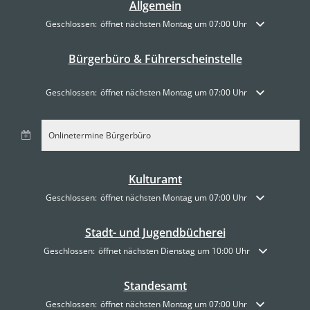
Allgemein
Klicken, um weitere Öffnungs- oder Schließzeiten auszublenden
Geschlossen:
öffnet nächsten Montag um 07:00 Uhr
Bürgerbüro & Führerscheinstelle
Klicken, um weitere Öffnungs- oder Schließzeiten auszublenden
Geschlossen:
öffnet nächsten Montag um 07:00 Uhr
Onlinetermine Bürgerbüro
Kulturamt
Klicken, um weitere Öffnungs- oder Schließzeiten auszublenden
Geschlossen:
öffnet nächsten Montag um 07:00 Uhr
Stadt- und Jugendbücherei
Klicken, um weitere Öffnungs- oder Schließzeiten auszublenden
Geschlossen:
öffnet nächsten Dienstag um 10:00 Uhr
Standesamt
Klicken, um weitere Öffnungs- oder Schließzeiten auszublenden
Geschlossen:
öffnet nächsten Montag um 07:00 Uhr