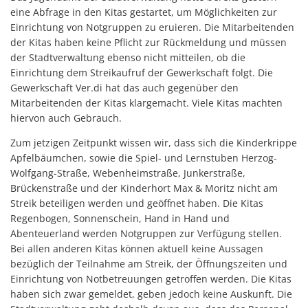
eine Abfrage in den Kitas gestartet, um Möglichkeiten zur
Einrichtung von Notgruppen zu eruieren. Die Mitarbeitenden
der Kitas haben keine Pflicht zur Rückmeldung und müssen
der Stadtverwaltung ebenso nicht mitteilen, ob die
Einrichtung dem Streikaufruf der Gewerkschaft folgt. Die
Gewerkschaft Ver.di hat das auch gegenüber den
Mitarbeitenden der Kitas klargemacht. Viele Kitas machten
hiervon auch Gebrauch.
Zum jetzigen Zeitpunkt wissen wir, dass sich die Kinderkrippe
Apfelbäumchen, sowie die Spiel- und Lernstuben Herzog-
Wolfgang-Straße, Webenheimstraße, Junkerstraße,
Brückenstraße und der Kinderhort Max & Moritz nicht am
Streik beteiligen werden und geöffnet haben. Die Kitas
Regenbogen, Sonnenschein, Hand in Hand und
Abenteuerland werden Notgruppen zur Verfügung stellen.
Bei allen anderen Kitas können aktuell keine Aussagen
bezüglich der Teilnahme am Streik, der Öffnungszeiten und
Einrichtung von Notbetreuungen getroffen werden. Die Kitas
haben sich zwar gemeldet, geben jedoch keine Auskunft. Die