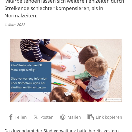
Mitarbeitenden lassen sich weitere Fehlzeiten durch
Streikende schlechter kompensieren, als in
Normalzeiten.
4. März 2022
Teilen
Posten
Mailen
Link kopieren
Das Jugendamt der Stadtverwaltung hatte bereits gestern