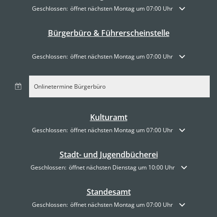
Klicken, um weitere Öffnungs- oder Schließzeiten auszublenden
Geschlossen:
öffnet nächsten Montag um 07:00 Uhr
Bürgerbüro & Führerscheinstelle
Klicken, um weitere Öffnungs- oder Schließzeiten auszublenden
Geschlossen:
öffnet nächsten Montag um 07:00 Uhr
Onlinetermine Bürgerbüro
Kulturamt
Klicken, um weitere Öffnungs- oder Schließzeiten auszublenden
Geschlossen:
öffnet nächsten Montag um 07:00 Uhr
Stadt- und Jugendbücherei
Klicken, um weitere Öffnungs- oder Schließzeiten auszublenden
Geschlossen:
öffnet nächsten Dienstag um 10:00 Uhr
Standesamt
Klicken, um weitere Öffnungs- oder Schließzeiten auszublenden
Geschlossen:
öffnet nächsten Montag um 07:00 Uhr