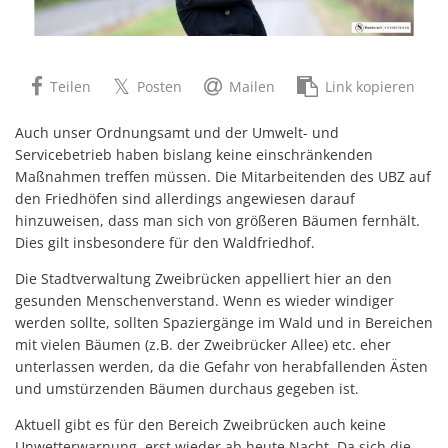
Teilen
Posten
Mailen
Link kopieren
Auch unser Ordnungsamt und der Umwelt- und
Servicebetrieb haben bislang keine einschränkenden
Maßnahmen treffen müssen. Die Mitarbeitenden des UBZ auf
den Friedhöfen sind allerdings angewiesen darauf
hinzuweisen, dass man sich von größeren Bäumen fernhält.
Dies gilt insbesondere für den Waldfriedhof.
Die Stadtverwaltung Zweibrücken appelliert hier an den
gesunden Menschenverstand. Wenn es wieder windiger
werden sollte, sollten Spaziergänge im Wald und in Bereichen
mit vielen Bäumen (z.B. der Zweibrücker Allee) etc. eher
unterlassen werden, da die Gefahr von herabfallenden Ästen
und umstürzenden Bäumen durchaus gegeben ist.
Aktuell gibt es für den Bereich Zweibrücken auch keine
Unwetterwarnung, erst wieder ab heute Nacht. Da sich die