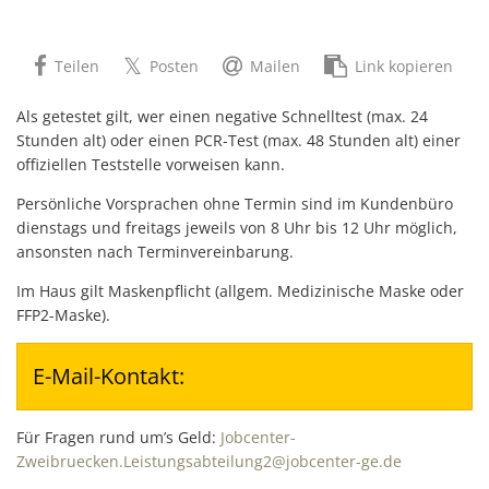
Teilen
Posten
Mailen
Link kopieren
Als getestet gilt, wer einen negative Schnelltest (max. 24
Stunden alt) oder einen PCR-Test (max. 48 Stunden alt) einer
offiziellen Teststelle vorweisen kann.
Persönliche Vorsprachen ohne Termin sind im Kundenbüro
dienstags und freitags jeweils von 8 Uhr bis 12 Uhr möglich,
ansonsten nach Terminvereinbarung.
Im Haus gilt Maskenpflicht (allgem. Medizinische Maske oder
FFP2-Maske).
E-Mail-Kontakt:
Für Fragen rund um’s Geld:
Jobcenter-
Zweibruecken.Leistungsabteilung2@jobcenter-ge.de