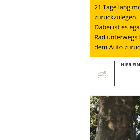
21 Tage lang mö
zurückzulegen.
Dabei ist es ega
Rad unterwegs b
dem Auto zurück
HIER FI