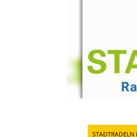
STADTRADELN is