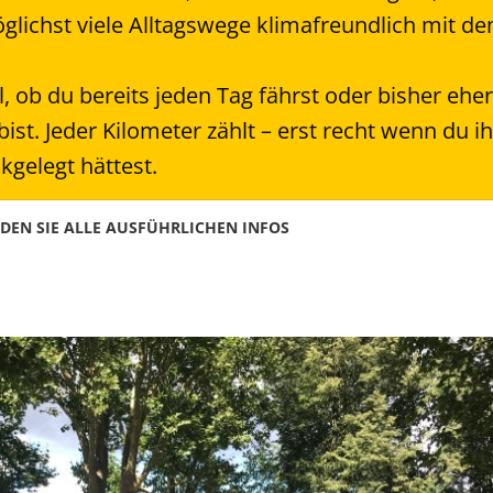
glichst viele Alltagswege klimafreundlich mit d
l, ob du bereits jeden Tag fährst oder bisher ehe
ist. Jeder Kilometer zählt – erst recht wenn du i
gelegt hättest.
NDEN SIE ALLE AUSFÜHRLICHEN INFOS