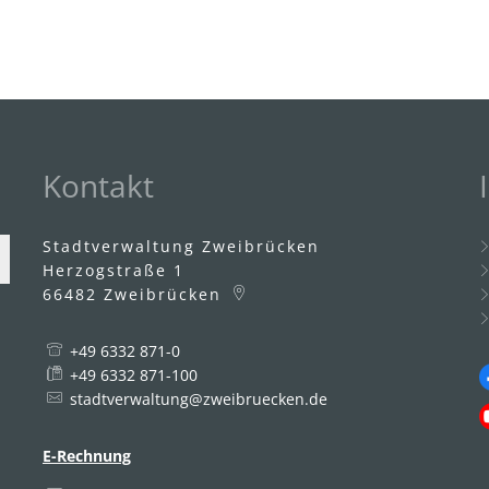
Kontakt
Stadtverwaltung Zweibrücken
Herzogstraße 1
66482
Zweibrücken
+49 6332 871-0
uszublenden
2:00 Uhr
+49 6332 871-100
stadtverwaltung@zweibruecken.de
E-Rechnung