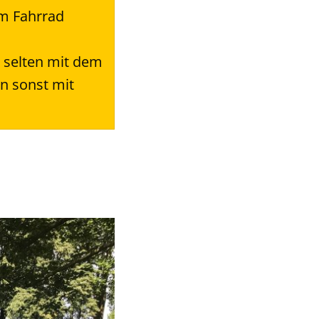
em Fahrrad
r selten mit dem
hn sonst mit