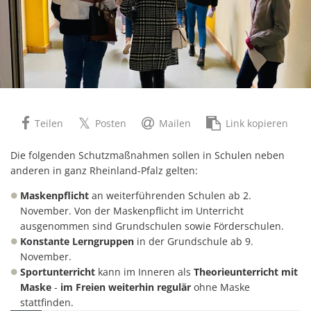
Teilen
Posten
Mailen
Link kopieren
Die folgenden Schutzmaßnahmen sollen in Schulen neben
anderen in ganz Rheinland-Pfalz gelten:
Maskenpflicht
an weiterführenden Schulen ab 2.
November. Von der Maskenpflicht im Unterricht
ausgenommen sind Grundschulen sowie Förderschulen.
Konstante Lerngruppen
in der Grundschule ab 9.
November.
Sportunterricht
kann im Inneren als
Theorieunterricht mit
Maske
-
im Freien weiterhin regulär
ohne Maske
stattfinden.