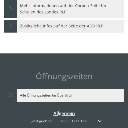
Mehr Informationen auf der Corona-Seite für
Schulen des Landes RLP
Zusätzliche Infos auf der Seite der ADD RLP
Öffnungszeiten
Alle Öffnungszeiten im Überblick
Allgemein
Klicken, um weitere Öffnungs- oder Schließzeiten auszublenden
Jetzt geöffnet:
07:00
-
12:00
Uhr
Von 07:00 bis 12:00 