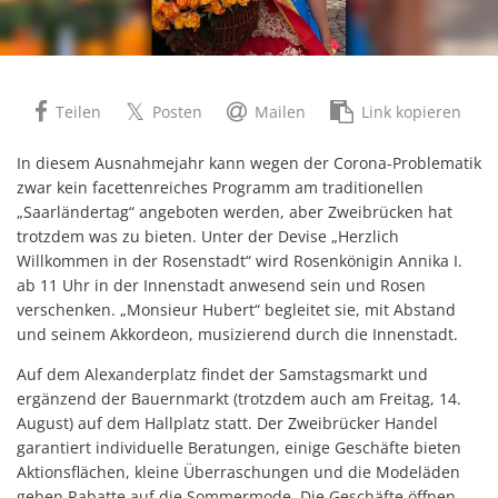
Teilen
Posten
Mailen
Link kopieren
In diesem Ausnahmejahr kann wegen der Corona-Problematik
zwar kein facettenreiches Programm am traditionellen
„Saarländertag“ angeboten werden, aber Zweibrücken hat
trotzdem was zu bieten. Unter der Devise „Herzlich
Willkommen in der Rosenstadt“ wird Rosenkönigin Annika I.
ab 11 Uhr in der Innenstadt anwesend sein und Rosen
verschenken. „Monsieur Hubert“ begleitet sie, mit Abstand
und seinem Akkordeon, musizierend durch die Innenstadt.
Auf dem Alexanderplatz findet der Samstagsmarkt und
ergänzend der Bauernmarkt (trotzdem auch am Freitag, 14.
August) auf dem Hallplatz statt. Der Zweibrücker Handel
garantiert individuelle Beratungen, einige Geschäfte bieten
Aktionsflächen, kleine Überraschungen und die Modeläden
geben Rabatte auf die Sommermode. Die Geschäfte öffnen