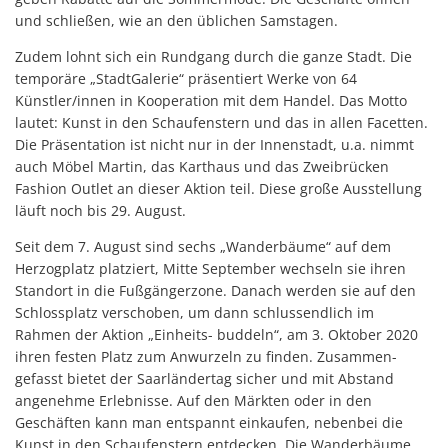
und schließen, wie an den üblichen Samstagen.
Zudem lohnt sich ein Rundgang durch die ganze Stadt. Die
temporäre „StadtGalerie“ präsentiert Werke von 64
Künstler/innen in Kooperation mit dem Handel. Das Motto
lautet: Kunst in den Schaufenstern und das in allen Facetten.
Die Präsentation ist nicht nur in der Innenstadt, u.a. nimmt
auch Möbel Martin, das Karthaus und das Zweibrücken
Fashion Outlet an dieser Aktion teil. Diese große Ausstellung
läuft noch bis 29. August.
Seit dem 7. August sind sechs „Wanderbäume“ auf dem
Herzogplatz platziert, Mitte September wechseln sie ihren
Standort in die Fußgängerzone. Danach werden sie auf den
Schlossplatz verschoben, um dann schlussendlich im
Rahmen der Aktion „Einheits- buddeln“, am 3. Oktober 2020
ihren festen Platz zum Anwurzeln zu finden. Zusammen-
gefasst bietet der Saarländertag sicher und mit Abstand
angenehme Erlebnisse. Auf den Märkten oder in den
Geschäften kann man entspannt einkaufen, nebenbei die
Kunst in den Schaufenstern entdecken. Die Wanderbäume