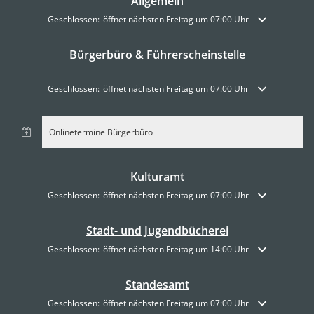
Allgemein
Klicken, um weitere Öffnungs- oder Schließzeiten auszublenden
Geschlossen:
öffnet nächsten Freitag um 07:00 Uhr
Bürgerbüro & Führerscheinstelle
Klicken, um weitere Öffnungs- oder Schließzeiten auszublenden
Geschlossen:
öffnet nächsten Freitag um 07:00 Uhr
Onlinetermine Bürgerbüro
Kulturamt
Klicken, um weitere Öffnungs- oder Schließzeiten auszublenden
Geschlossen:
öffnet nächsten Freitag um 07:00 Uhr
Stadt- und Jugendbücherei
Klicken, um weitere Öffnungs- oder Schließzeiten auszublenden
Geschlossen:
öffnet nächsten Freitag um 14:00 Uhr
Standesamt
Klicken, um weitere Öffnungs- oder Schließzeiten auszublenden
Geschlossen:
öffnet nächsten Freitag um 07:00 Uhr