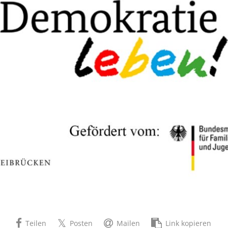
Teilen
Posten
Mailen
Link kopieren