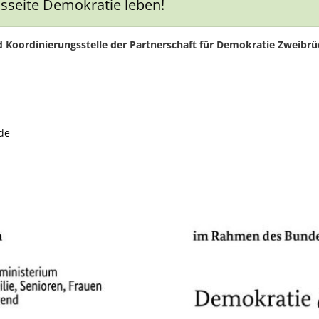
sseite Demokratie leben!
d Koordinierungsstelle der Partnerschaft für Demokratie Zweibrü
Keller Marika
de