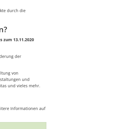
kte durch die
n?
is zum 13.11.2020
rderung der
ltung von
nstaltungen und
tas und vieles mehr.
eitere Informationen auf