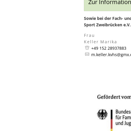
Zur Information
Sowie bei der Fach- un
Sport Zweibrücken e.V.
Frau
Keller
Marika
Frau 
+49 152 28937883
m.keller.kvhs@gmx.