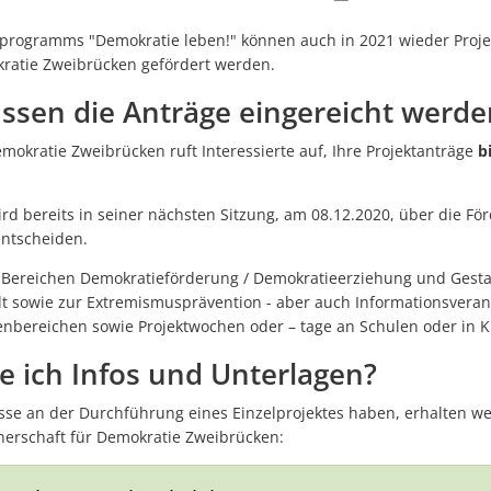
rogramms "Demokratie leben!" können auch in 2021 wieder Proje
kratie Zweibrücken gefördert werden.
ssen die Anträge eingereicht werde
emokratie Zweibrücken ruft Interessierte auf, Ihre Projektanträge
b
rd bereits in seiner nächsten Sitzung, am 08.12.2020, über die Fö
entscheiden.
n Bereichen Demokratieförderung / Demokratieerziehung und Gesta
falt sowie zur Extremismusprävention - aber auch Informationsvera
bereichen sowie Projektwochen oder – tage an Schulen oder in Ki
ich Infos und Unterlagen?
resse an der Durchführung eines Einzelprojektes haben, erhalten w
erschaft für Demokratie Zweibrücken: