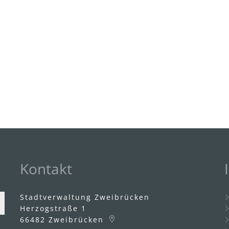
Kontakt
Stadtverwaltung Zweibrücken
Herzogstraße 1
66482
Zweibrücken