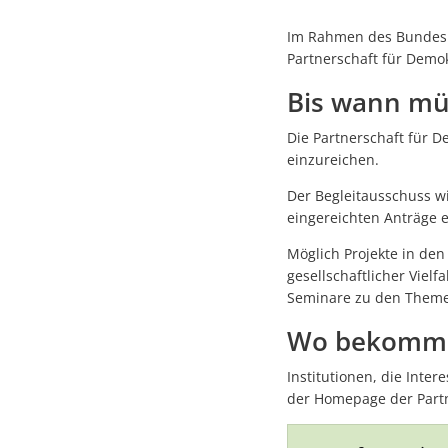
Im Rahmen des Bundesp
Partnerschaft für Demo
Bis wann mü
Die Partnerschaft für D
einzureichen.
Der Begleitausschuss wi
eingereichten Anträge 
Möglich Projekte in de
gesellschaftlicher Viel
Seminare zu den Themen
Wo bekomme 
Institutionen, die Inte
der Homepage der Partn