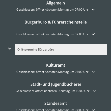
Allgemein
Klicken, um weitere Öffnungs- oder Schließzeiten auszublenden
Geschlossen:
öffnet nächsten Montag um 07:00 Uhr
Bürgerbüro & Führerscheinstelle
Klicken, um weitere Öffnungs- oder Schließzeiten auszublenden
Geschlossen:
öffnet nächsten Montag um 07:00 Uhr
Onlinetermine Bürgerbüro
Kulturamt
Klicken, um weitere Öffnungs- oder Schließzeiten auszublenden
Geschlossen:
öffnet nächsten Montag um 07:00 Uhr
Stadt- und Jugendbücherei
Klicken, um weitere Öffnungs- oder Schließzeiten auszublenden
Geschlossen:
öffnet nächsten Dienstag um 10:00 Uhr
Standesamt
Klicken, um weitere Öffnungs- oder Schließzeiten auszublenden
Geschlossen:
öffnet nächsten Montag um 07:00 Uhr