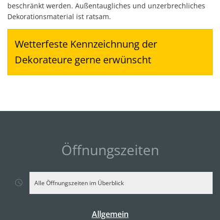
beschränkt werden. Außentaugliches und unzerbrechliches
Dekorationsmaterial ist ratsam.
Wetterfeste Kennzeichnung der
Dekorateure gerne erwünscht
Öffnungszeiten
Alle Öffnungszeiten im Überblick
Allgemein