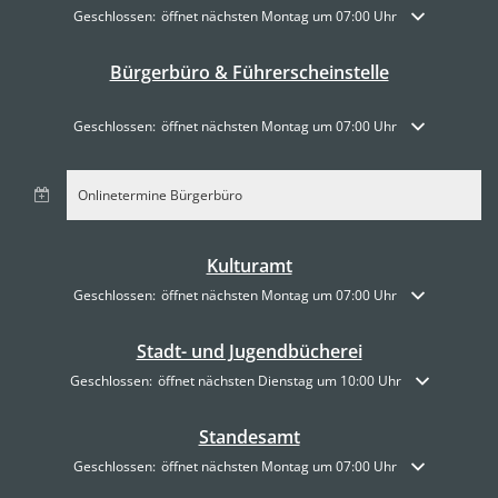
Klicken, um weitere Öffnungs- oder Schließzeiten auszublenden
Geschlossen:
öffnet nächsten Montag um 07:00 Uhr
Bürgerbüro & Führerscheinstelle
Klicken, um weitere Öffnungs- oder Schließzeiten auszublenden
Geschlossen:
öffnet nächsten Montag um 07:00 Uhr
Onlinetermine Bürgerbüro
Kulturamt
Klicken, um weitere Öffnungs- oder Schließzeiten auszublenden
Geschlossen:
öffnet nächsten Montag um 07:00 Uhr
Stadt- und Jugendbücherei
Klicken, um weitere Öffnungs- oder Schließzeiten auszublenden
Geschlossen:
öffnet nächsten Dienstag um 10:00 Uhr
Standesamt
Klicken, um weitere Öffnungs- oder Schließzeiten auszublenden
Geschlossen:
öffnet nächsten Montag um 07:00 Uhr