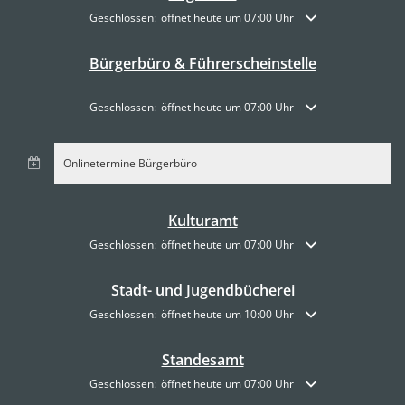
Klicken, um weitere Öffnungs- oder Schließzeiten auszublende
Geschlossen:
öffnet heute um 07:00 Uhr
Bürgerbüro & Führerscheinstelle
Klicken, um weitere Öffnungs- oder Schließzeiten auszublende
Geschlossen:
öffnet heute um 07:00 Uhr
Onlinetermine Bürgerbüro
Kulturamt
Klicken, um weitere Öffnungs- oder Schließzeiten auszublende
Geschlossen:
öffnet heute um 07:00 Uhr
Stadt- und Jugendbücherei
Klicken, um weitere Öffnungs- oder Schließzeiten auszublende
Geschlossen:
öffnet heute um 10:00 Uhr
Standesamt
Klicken, um weitere Öffnungs- oder Schließzeiten auszublende
Geschlossen:
öffnet heute um 07:00 Uhr