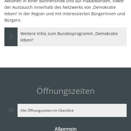
Aktionen in einer Bühnenshow und auf Plakatwänden, sowie
der Austausch innerhalb des Netzwerks von ‚Demokratie
leben!‘ in der Region und mit interessierten Bürgerinnen und
Bürgern.
Weitere Infos zum Bundesprogramm ,Demokratie
leben!'
Öffnungszeiten
Alle Öffnungszeiten im Überblick
Allgemein