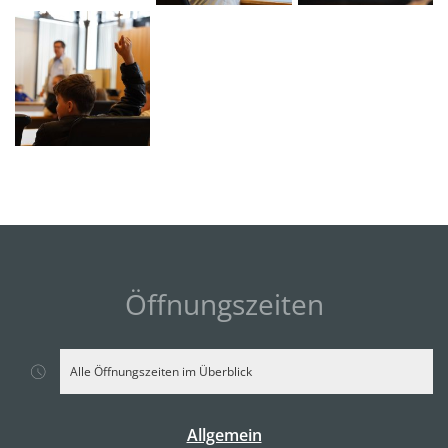
Öffnungszeiten
Alle Öffnungszeiten im Überblick
Allgemein