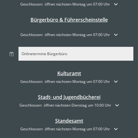
Klicken, um weitere Öffnungs- oder Schließzeiten auszublenden
Geschlossen:
öffnet nächsten Montag um 07:00 Uhr
Bürgerbüro & Führerscheinstelle
Klicken, um weitere Öffnungs- oder Schließzeiten auszublenden
Geschlossen:
öffnet nächsten Montag um 07:00 Uhr
Onlinetermine Bürgerbüro
Kulturamt
Klicken, um weitere Öffnungs- oder Schließzeiten auszublenden
Geschlossen:
öffnet nächsten Montag um 07:00 Uhr
Stadt- und Jugendbücherei
Klicken, um weitere Öffnungs- oder Schließzeiten auszublenden
Geschlossen:
öffnet nächsten Dienstag um 10:00 Uhr
Standesamt
Klicken, um weitere Öffnungs- oder Schließzeiten auszublenden
Geschlossen:
öffnet nächsten Montag um 07:00 Uhr