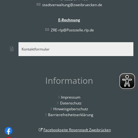
stadtverwaltung@zweibruecken.de
E-Rechnung
ZRE-rlp@Poststelle.rlp.de
Kontaktformular
Information
Impressum
Datenschutz
Hinweisgeberschutz
Barrierefreiheitserklärung
Facebookseite Rosenstadt Zweibrücken