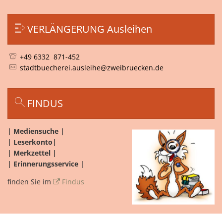
Von 14:00 bis 18:00 Uhr
VERLÄNGERUNG Ausleihen
+49 6332 871-452
stadtbuecherei.ausleihe@zweibruecken.de
FINDUS
| Mediensuche |
| Leserkonto|
| Merkzettel |
| Erinnerungsservice |
finden Sie im
Findus