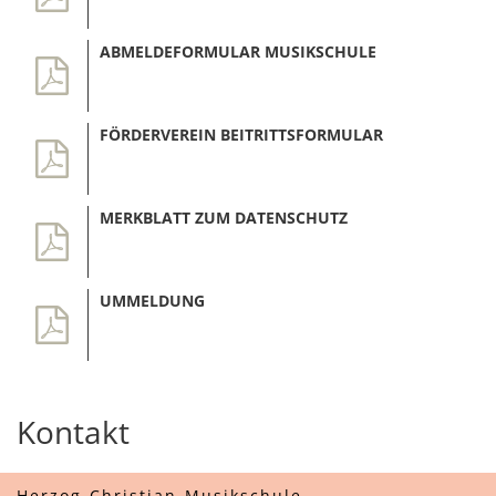
ABMELDEFORMULAR MUSIKSCHULE
FÖRDERVEREIN BEITRITTSFORMULAR
MERKBLATT ZUM DATENSCHUTZ
UMMELDUNG
Kontakt
Herzog-Christian-Musikschule