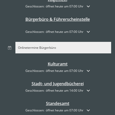
Klicken, um weitere Öffnungs- oder Schließzeiten auszublende
Geschlossen:
öffnet heute um 07:00 Uhr
Bürgerbüro & Führerscheinstelle
Klicken, um weitere Öffnungs- oder Schließzeiten auszublende
Geschlossen:
öffnet heute um 07:00 Uhr
Onlinetermine Bürgerbüro
Kulturamt
Klicken, um weitere Öffnungs- oder Schließzeiten auszublende
Geschlossen:
öffnet heute um 07:00 Uhr
Stadt- und Jugendbücherei
Klicken, um weitere Öffnungs- oder Schließzeiten auszublende
Geschlossen:
öffnet heute um 14:00 Uhr
Standesamt
Klicken, um weitere Öffnungs- oder Schließzeiten auszublende
Geschlossen:
öffnet heute um 07:00 Uhr