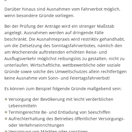
Darüber hinaus sind Ausnahmen vom Fahrverbot möglich,
wenn besondere Gründe vorliegen.
Bei der Prüfung der Anträge wird ein strenger Maßstab
angelegt. Ausnahmen werden auf dringende Fälle
beschränkt. Die Ausnahmepraxis wird restriktiv gehandhabt,
um die Zielsetzung des Sonntagsfahrverbotes, nämlich den
am Wochenende auftretenden erhöhten Reise- und
Ausflugsverkehr möglichst reibungslos zu gestalten, nicht zu
unterlaufen. Wirtschaftliche, wettbewerbliche oder soziale
Gründe sowie solche des Umweltschutzes allein rechtfertigen
keine Ausnahme vom Sonn- und Feiertagsfahrverbot!
Es können zum Beispiel folgende Gründe maßgebend sein:
Versorgung der Bevölkerung mit leicht verderblichen
Lebensmitteln
Termingerechte Be- und Entladung von Seeschiffen
Aufrechterhaltung des Betriebes öffentlicher Versorgungs-
oder Verkehrseinrichtungen
Versorgung von Märkten oder sonstigen