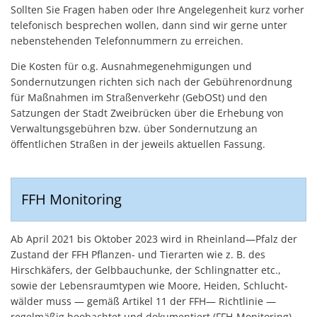
Sollten Sie Fragen haben oder Ihre Angelegenheit kurz vorher
telefonisch besprechen wollen, dann sind wir gerne unter
nebenstehenden Telefonnummern zu erreichen.
Die Kosten für o.g. Ausnahmegenehmigungen und
Sondernutzungen richten sich nach der Gebührenordnung
für Maßnahmen im Straßenverkehr (GebOSt) und den
Satzungen der Stadt Zweibrücken über die Erhebung von
Verwaltungsgebühren bzw. über Sondernutzung an
öffentlichen Straßen in der jeweils aktuellen Fassung.
FFH Monitoring
Ab April 2021 bis Oktober 2023 wird in Rheinland—Pfalz der
Zustand der FFH Pflanzen- und Tierarten wie z. B. des
Hirschkäfers, der Gelbbauchunke, der Schlingnatter etc.,
sowie der Lebensraumtypen wie Moore, Heiden, Schlucht-
wälder muss — gemäß Artikel 11 der FFH— Richtlinie —
regelmäßig beobachtet und dokumentiert (FFH-Monitoring).