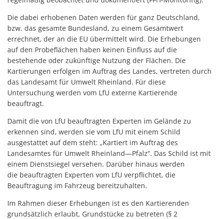
Die dabei erhobenen Daten werden für ganz Deutschland,
bzw. das gesamte Bundesland, zu einem Gesamtwert
errechnet, der an die EU übermittelt wird. Die Erhebungen
auf den Probeflächen haben keinen Einfluss auf die
bestehende oder zukünftige Nutzung der Flächen. Die
Kartierungen erfolgen im Auftrag des Landes, vertreten durch
das Landesamt für Umwelt Rheinland. Für diese
Untersuchung werden vom LfU externe Kartierende
beauftragt.
Damit die von LfU beauftragten Experten im Gelände zu
erkennen sind, werden sie vom LfU mit einem Schild
ausgestattet auf dem steht: „Kartiert im Auftrag des
Landesamtes für Umwelt Rheinland—Pfalz“. Das Schild ist mit
einem Dienstsiegel versehen. Darüber hinaus werden
die beauftragten Experten vom LfU verpflichtet, die
Beauftragung im Fahrzeug bereitzuhalten.
Im Rahmen dieser Erhebungen ist es den Kartierenden
grundsätzlich erlaubt, Grundstücke zu betreten (§ 2