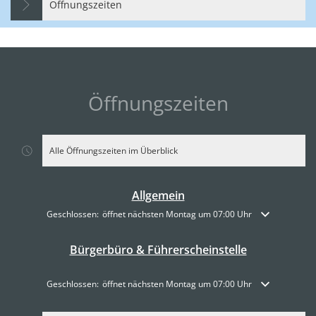
Öffnungszeiten
Öffnungszeiten
Alle Öffnungszeiten im Überblick
Allgemein
Klicken, um weitere Öffnungs- oder Schließzeiten auszublenden
Geschlossen:
öffnet nächsten Montag um 07:00 Uhr
Bürgerbüro & Führerscheinstelle
Klicken, um weitere Öffnungs- oder Schließzeiten auszublenden
Geschlossen:
öffnet nächsten Montag um 07:00 Uhr