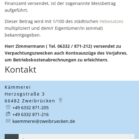
Finanzamt versendet, ist der sogenannte Messbetrag
aufgeführt.
Dieser Betrag wird mit 1/100 des städtischen
Hebesatzes
multipliziert und dem/r Eigentümer/in (einmal)
bekanntgegeben.
Herr Zimmermann ( Tel. 06332 / 871-212) versendet zu
Verpachtungszwecken auch Kontoauszüge des Vorjahres,
um Betriebskostenabrechnungen zu erleichtern.
Kontakt
Kämmerei
Herzogstraße 3
66482
Zweibrücken
+49 6332 871-205
+49 6332 871-216
kaemmerei@zweibruecken.de