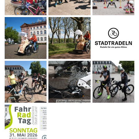
Esther Budell-Hoffmann