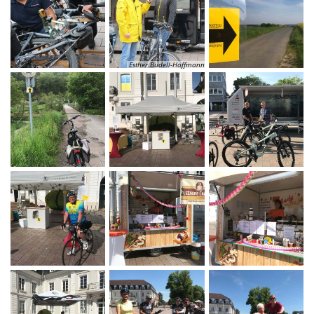
Esther Budell-Hoffmann