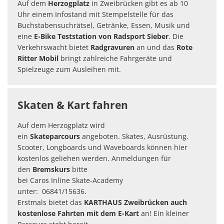
Auf dem
Herzogplatz
in Zweibrücken gibt es ab 10
Uhr einem Infostand mit Stempelstelle für das
Buchstabensuchrätsel, Getränke, Essen, Musik und
eine
E-Bike Teststation
von Radsport Sieber
. Die
Verkehrswacht bietet
Radgravuren
an und das
Rote
Ritter Mobil
bringt zahlreiche Fahrgeräte und
Spielzeuge zum Ausleihen mit.
Skaten & Kart fahren
Auf dem Herzogplatz wird
ein
Skateparcours
angeboten. Skates, Ausrüstung.
Scooter, Longboards und Waveboards können hier
kostenlos geliehen werden. Anmeldungen für
den
Bremskurs
bitte
bei Caros Inline Skate-Academy
unter: 06841/15636.
Erstmals bietet das
KARTHAUS Zweibrücken auch
kostenlose Fahrten mit dem E-Kart
an! Ein kleiner