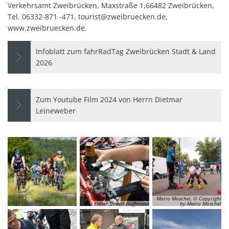
Verkehrsamt Zweibrücken, Maxstraße 1,66482 Zweibrücken,
Tel. 06332-871 -471, tourist@zweibruecken.de,
www.zweibruecken.de.
Infoblatt zum fahrRadTag Zweibrücken Stadt & Land
2026
Zum Youtube Film 2024 von Herrn Dietmar
Leineweber
Mario Moschel, © Copyright
Esther Budell-Hoffmann
by Mario Moschel