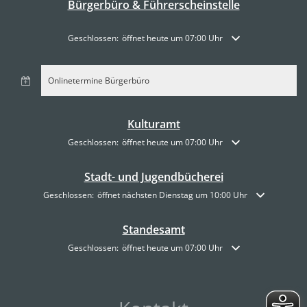
Bürgerbüro & Führerscheinstelle
Klicken, um weitere Öffnungs- oder Schließzeiten auszublende
Geschlossen:
öffnet heute um 07:00 Uhr
Onlinetermine Bürgerbüro
Kulturamt
Klicken, um weitere Öffnungs- oder Schließzeiten auszublende
Geschlossen:
öffnet heute um 07:00 Uhr
Stadt- und Jugendbücherei
Klicken, um weitere Öffnungs- oder Schließzeiten auszublenden
Geschlossen:
öffnet nächsten Dienstag um 10:00 Uhr
Standesamt
Klicken, um weitere Öffnungs- oder Schließzeiten auszublende
Geschlossen:
öffnet heute um 07:00 Uhr