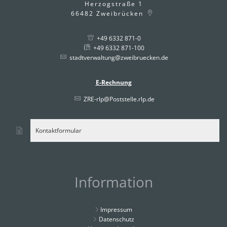
Herzogstraße 1
66482
Zweibrücken
+49 6332 871-0
+49 6332 871-100
stadtverwaltung@zweibruecken.de
E-Rechnung
ZRE-rlp@Poststelle.rlp.de
Kontaktformular
Information
Impressum
Datenschutz