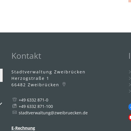
Kontakt
Stadtverwaltung Zweibrücken
Herzogstraße 1
66482
Zweibrücken
+49 6332 871-0
uszublenden
+49 6332 871-100
stadtverwaltung@zweibruecken.de
E-Rechnung