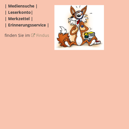
| Mediensuche |
| Leserkonto|
| Merkzettel |
| Erinnerungsservice |
finden Sie im
Findus